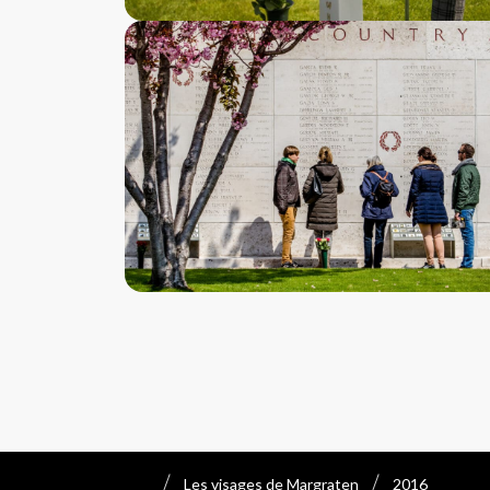
Les visages de Margraten
2016