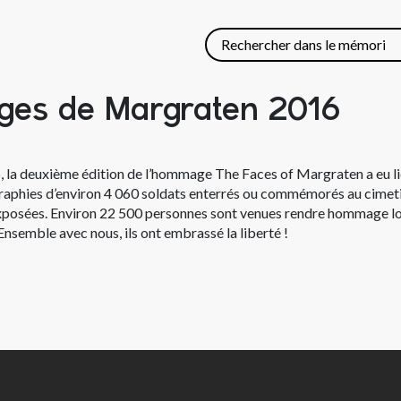
ages de Margraten 2016
, la deuxième édition de l’hommage The Faces of Margraten a eu li
raphies d’environ 4 060 soldats enterrés ou commémorés au cimet
xposées. Environ 22 500 personnes sont venues rendre hommage lo
nsemble avec nous, ils ont embrassé la liberté !