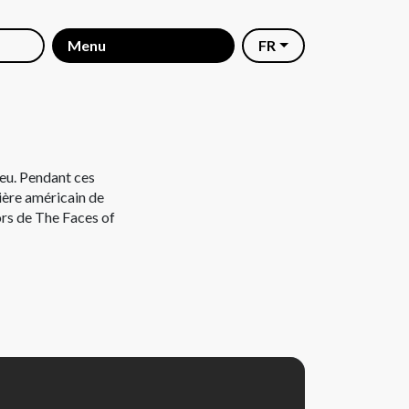
Menu
FR
eu. Pendant ces
ière américain de
rs de The Faces of