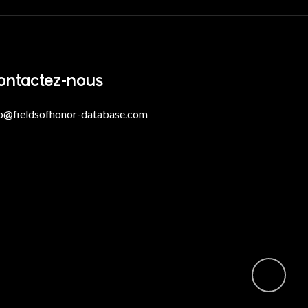
ontactez-nous
fo@fieldsofhonor-database.com