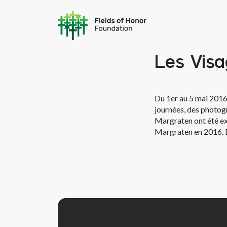
Les Vis
Du 1er au 5 mai 2016
journées, des photog
Margraten ont été e
Margraten en 2016. E